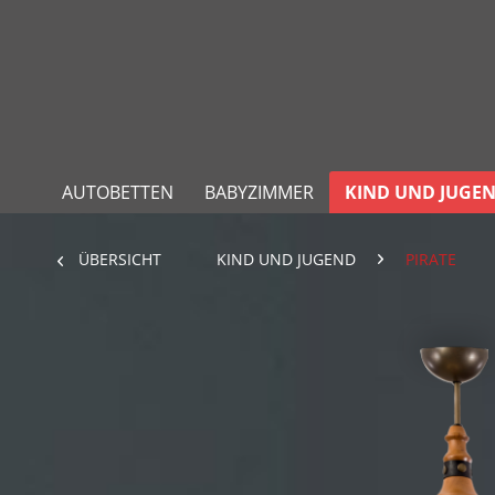
AUTOBETTEN
BABYZIMMER
KIND UND JUGE
ÜBERSICHT
KIND UND JUGEND
PIRATE