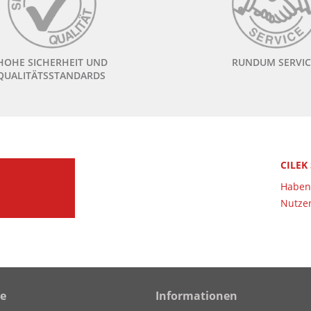
HOHE SICHERHEIT UND
RUNDUM SERVIC
QUALITÄTSSTANDARDS
CILEK
Haben 
Nutzen
ce
Informationen