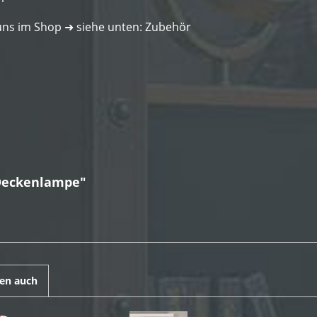
ei uns im Shop ➜ siehe unten: Zubehör
 Deckenlampe"
en auch