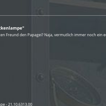
eckenlampe"
en Freund den Papagei? Naja, vermutlich immer noch ein ech
mpe - 21.10.6313.00