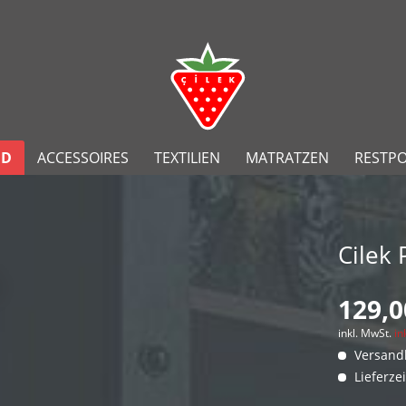
ND
ACCESSOIRES
TEXTILIEN
MATRATZEN
RESTP
Cilek
129,0
inkl. MwSt.
in
Versandk
Lieferze