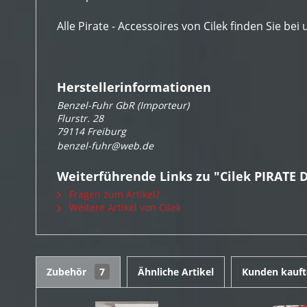
Alle Pirate - Accessoires von Cilek finden Sie b
Herstellerinformationen
Benzel-Fuhr GbR (Importeur)
Flurstr. 28
79114 Freiburg
benzel-fuhr@web.de
Weiterführende Links zu "Cilek PIRATE
Fragen zum Artikel?
Weitere Artikel von Cilek
Zubehör
7
Ähnliche Artikel
Kunden kauft