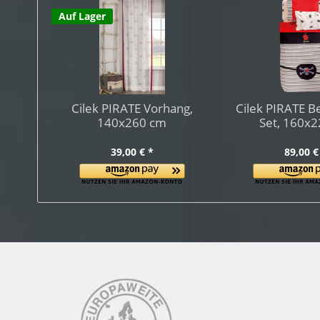
Auf Lager
Cilek PIRATE Vorhang,
Cilek PIRATE B
140x260 cm
Set, 160x
39,00 € *
89,00 €