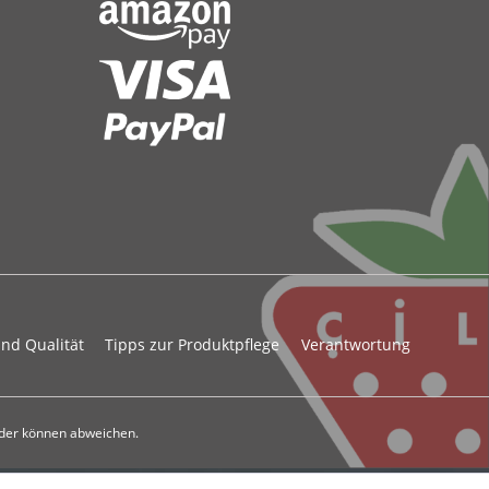
und Qualität
Tipps zur Produktpflege
Verantwortung
der können abweichen.