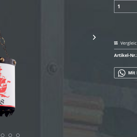
Verglei
Artikel-Nr.
Mit 