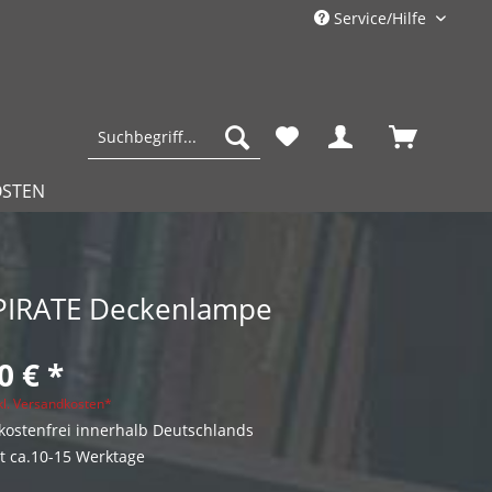
Service/Hilfe
OSTEN
 PIRATE Deckenlampe
0 € *
kl. Versandkosten*
ostenfrei innerhalb Deutschlands
it ca.10-15 Werktage