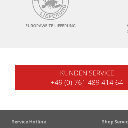
EUROPAWEITE LIEFERUNG
KUNDEN SERVICE
+49 (0) 761 489 414 64
Service Hotline
Shop Servi