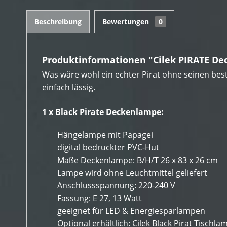
Beschreibung
Bewertungen
0
Produktinformationen "Cilek PIRATE D
Was wäre wohl ein echter Pirat ohne seinen best
einfach lässig.
1 x Black Pirate Deckenlampe:
Hängelampe mit Papagei
digital bedruckter PVC-Hut
Maße Deckenlampe: B/H/T 26 x 83 x 26 cm
Lampe wird ohne Leuchtmittel geliefert
Anschlussspannung: 220-240 V
Fassung: E 27, 13 Watt
geeignet für LED & Energiesparlampen
Optional erhältlich: Cilek Black Pirat Tischla