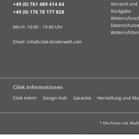
+49 (0) 761 489 414 64
Versand und
Rückgabe
+49 (0) 176 78 177 828
Widerrufsrec
Datenschutze
Mo-Fr, 10:00 - 19:00 Uhr
Widerrufsfor
Email: info@cilek-kinderwelt.com
Cilek Informationen
Cilek Intern
Design Hub
Garantie
Herstellung und M
* Alle Preise inkl. Mw