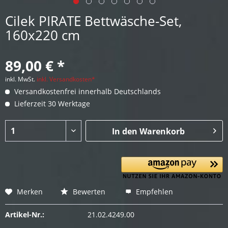
Cilek PIRATE Bettwäsche-Set,
160x220 cm
89,00 € *
inkl. MwSt.
inkl. Versandkosten*
Versandkostenfrei innerhalb Deutschlands
Lieferzeit 30 Werktage
In den
Warenkorb
Merken
Bewerten
Empfehlen
Artikel-Nr.:
21.02.4249.00