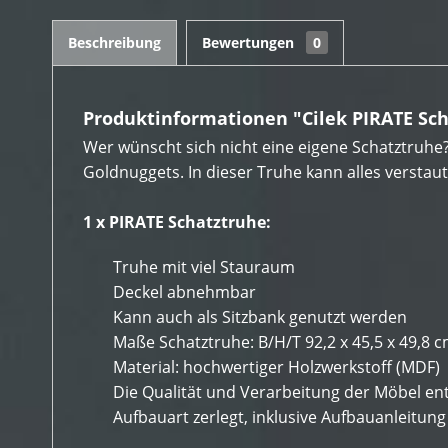
Beschreibung
Bewertungen
0
Produktinformationen "Cilek PIRATE Sc
Wer wünscht sich nicht eine eigene Schatztruhe?
Goldnuggets. In dieser Truhe kann alles verstaut
1 x PIRATE Schatztruhe:
Truhe mit viel Stauraum
Deckel abnehmbar
Kann auch als Sitzbank genutzt werden
Maße Schatztruhe:
B/H/T 92,2 x 45,5 x 49,8 
Material: hochwertiger Holzwerkstoff (MDF)
Die Qualität und Verarbeitung der Möbel e
Aufbauart zerlegt, inklusive Aufbauanleitu