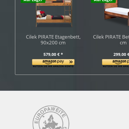
Cilek PIRATE Etagenbett,
Cilek PIRATE Be
90x200 cm
cm
579,00 € *
299,00 