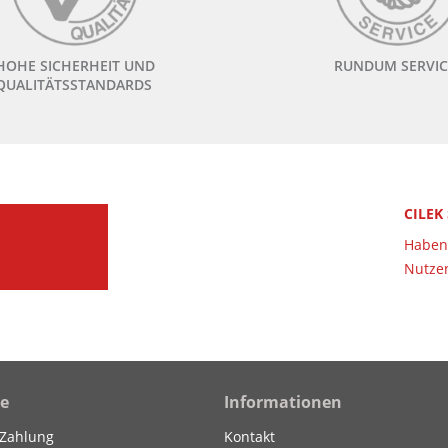
HOHE SICHERHEIT UND
RUNDUM SERVIC
QUALITÄTSSTANDARDS
CILEK
Haben 
Nutzen
ce
Informationen
 Zahlung
Kontakt