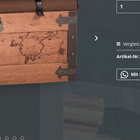
Verglei
Artikel-Nr.
Mit 