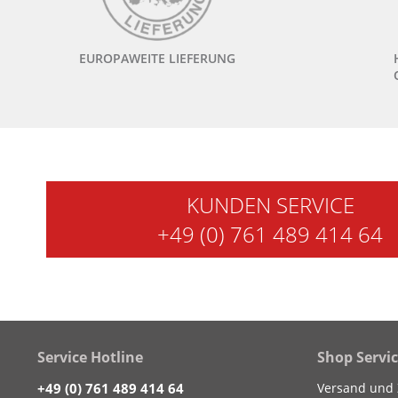
EUROPAWEITE LIEFERUNG
KUNDEN SERVICE
+49 (0) 761 489 414 64
Service Hotline
Shop Servi
+49 (0) 761 489 414 64
Versand und