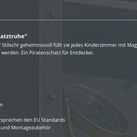
hatztruhe"
 Stilecht geheimnisvoll füllt sie jedes Kinderzimmer mit Ma
 werden. Ein Piratenschatz für Entdecker.
cm
ntsprechen den EU Standards
ng und Montagezubehör