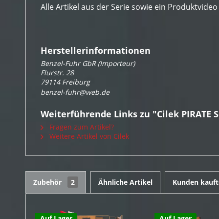
Alle Artikel aus der Serie sowie ein Produktvideo
Herstellerinformationen
Benzel-Fuhr GbR (Importeur)
Flurstr. 28
79114 Freiburg
benzel-fuhr@web.de
Weiterführende Links zu "Cilek PIRATE 
Fragen zum Artikel?
Weitere Artikel von Cilek
Zubehör
2
Ähnliche Artikel
Kunden kauft
Auf Lager
Auf Lager