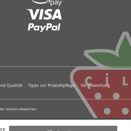
und Qualität
Tipps zur Produktpflege
Verantwortung
der können abweichen.
ere