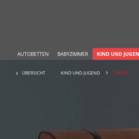
AUTOBETTEN
BABYZIMMER
KIND UND JUGE
ÜBERSICHT
KIND UND JUGEND
PIRATE