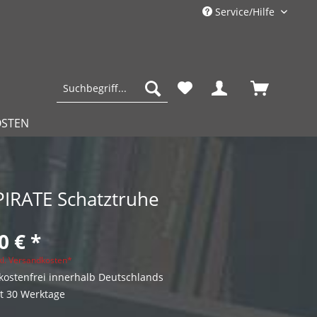
Service/Hilfe
OSTEN
PIRATE Schatztruhe
0 € *
kl. Versandkosten*
ostenfrei innerhalb Deutschlands
it 30 Werktage