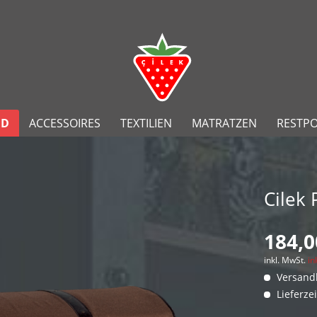
ND
ACCESSOIRES
TEXTILIEN
MATRATZEN
RESTP
Cilek 
184,0
inkl. MwSt.
in
Versandk
Lieferze