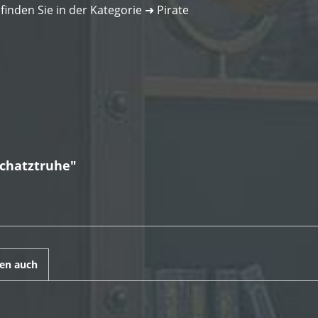
 finden Sie in der Kategorie
➜
Pirate
Schatztruhe"
en auch