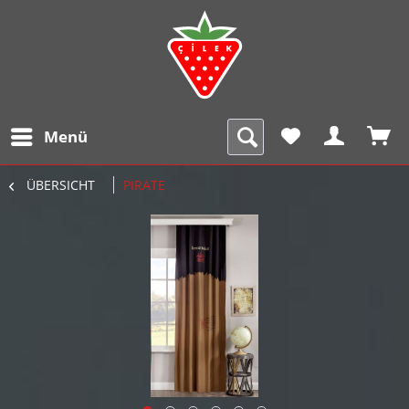
Menü
ÜBERSICHT
PIRATE