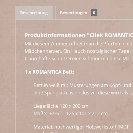
Beschreibung
Bewertungen
0
Produktinformationen "Cilek ROMANTICA
Mit diesem Zimmer öffnet man die Pforten in ei
Mädchenherzen. Ein Hauch nostalgischer Tage l
traumhafte Schnitzereien schmücken diese Märc
1 x ROMANTICA Bett:
Bett in weiß mit Musterungen am Kopf- und 
eine Spanplatte ist inklusive, diese wird als
Liegefläche 120 x 200 cm
Maße: B/H/T - 125 x 101 x 212 cm
Material: hochwertiger Holzwerkstoff (MDF)