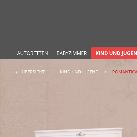
AUTOBETTEN
BABYZIMMER
KIND UND JUGE
ÜBERSICHT
KIND UND JUGEND
ROMANTIC