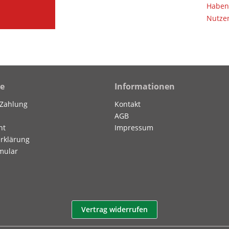
Haben 
Nutzen
ce
Informationen
 Zahlung
Kontakt
AGB
ht
Impressum
rklärung
mular
Vertrag widerrufen