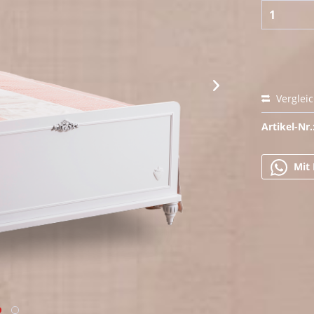
Verglei
Artikel-Nr.
Mit 