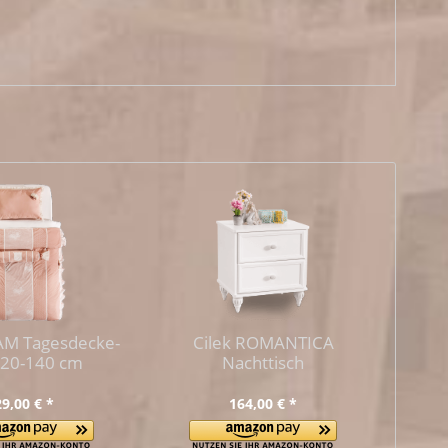
AM Tagesdecke-
Cilek ROMANTICA
120-140 cm
Nachttisch
9,00 € *
164,00 € *