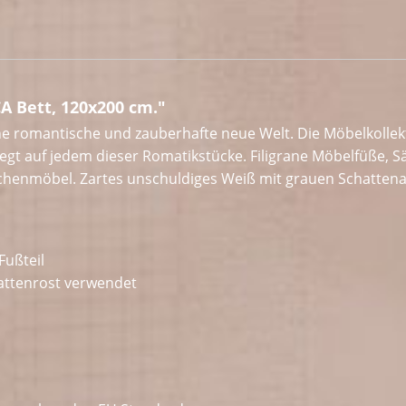
 Bett, 120x200 cm."
ne romantische und zauberhafte neue Welt. Die Möbelkollek
iegt auf jedem dieser Romatikstücke. Filigrane Möbelfüße,
henmöbel. Zartes unschuldiges Weiß mit grauen Schattena
Fußteil
 Lattenrost verwendet