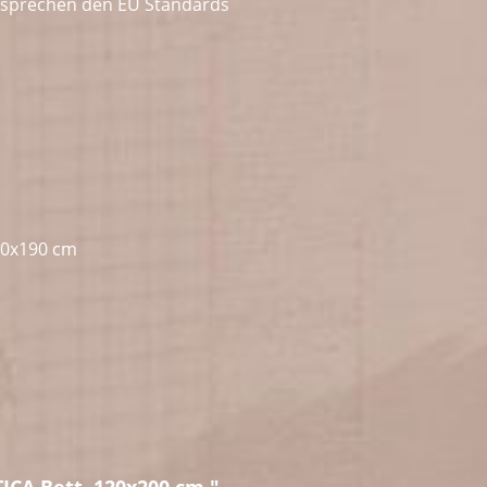
ntsprechen den EU Standards
90x190 cm