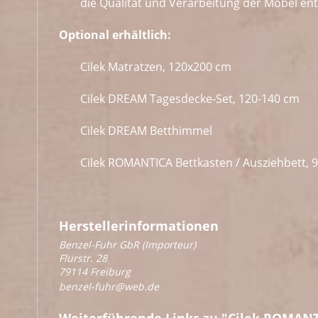
die Qualität und Verarbeitung der Möbel e
Optional erhältlich:
Cilek Matratzen, 120x200 cm
Cilek DREAM Tagesdecke-Set, 120-140 cm
Cilek DREAM Betthimmel
Cilek ROMANTICA Bettkasten / Ausziehbett, 
Herstellerinformationen
Benzel-Fuhr GbR (Importeur)
Flurstr. 28
79114 Freiburg
benzel-fuhr@web.de