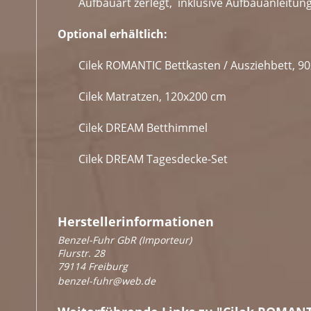
Aufbauart zerlegt, inklusive Aufbauanleit
Optional erhältlich:
Cilek ROMANTIC Bettkasten / Ausziehbett, 9
Cilek Matratzen, 120x200 cm
Cilek DREAM Betthimmel
Cilek DREAM Tagesdecke-Set
Herstellerinformationen
Benzel-Fuhr GbR (Importeur)
Flurstr. 28
79114 Freiburg
benzel-fuhr@web.de