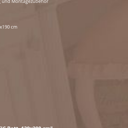
ung und Montagezubehör
0x190 cm