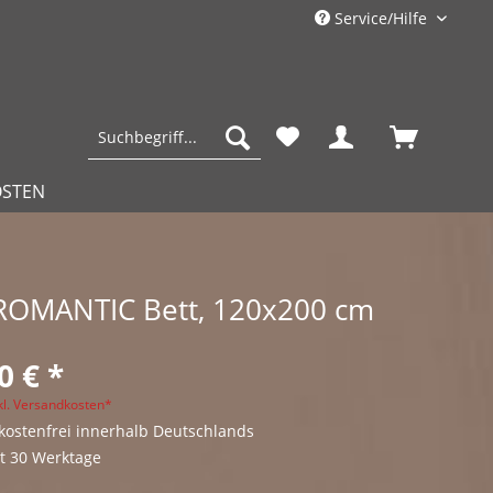
Service/Hilfe
OSTEN
 ROMANTIC Bett, 120x200 cm
0 € *
kl. Versandkosten*
ostenfrei innerhalb Deutschlands
it 30 Werktage