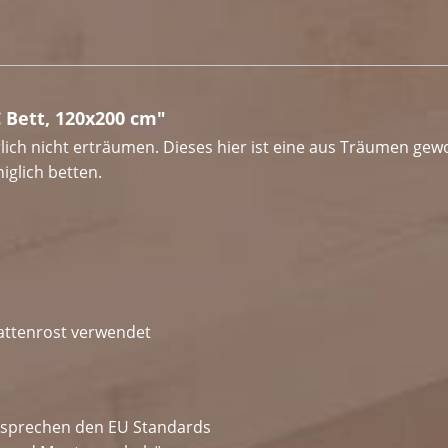
Bett, 120x200 cm"
ch nicht erträumen. Dieses hier ist eine aus Träumen gewon
iglich betten.
 Lattenrost verwendet
ntsprechen den EU Standards