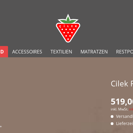
ND
ACCESSOIRES
TEXTILIEN
MATRATZEN
RESTP
Cilek
519,0
inkl. MwSt.
in
Versandk
Lieferze