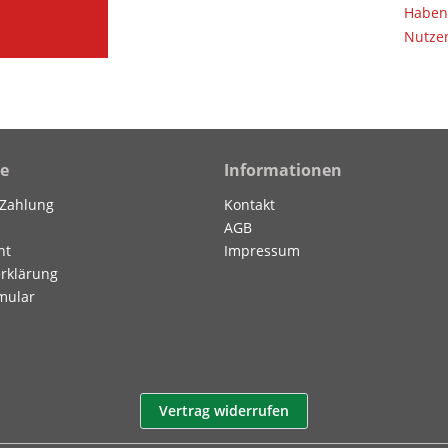
Haben 
Nutzen
ce
Informationen
 Zahlung
Kontakt
AGB
ht
Impressum
rklärung
mular
Vertrag widerrufen