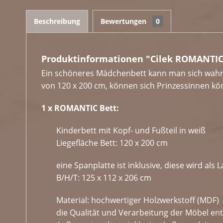
Beschreibung
Bewertungen
0
Produktinformationen "Cilek ROMANTIC 
Ein schöneres Mädchenbett kann man sich wahrli
von 120 x 200 cm, können sich Prinzessinnen kön
1 x ROMANTIC Bett:
Kinderbett mit Kopf- und Fußteil in weiß
Liegefläche Bett: 120 x 200 cm
eine Spanplatte ist inklusive, diese wird als
B/H/T: 125 x 112 x 206 cm
Material: hochwertiger Holzwerkstoff (MDF)
die Qualität und Verarbeitung der Möbel e