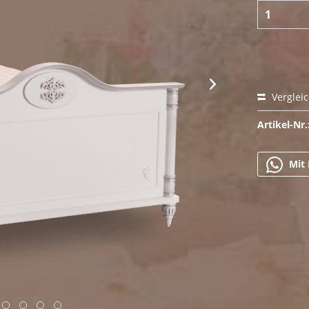
Verglei
Artikel-Nr.
Mit 