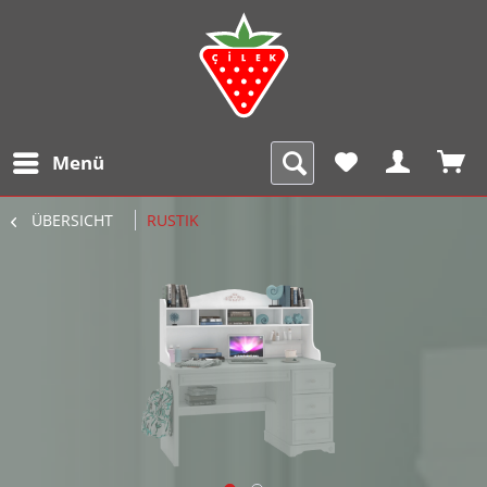
Menü
ÜBERSICHT
RUSTIK