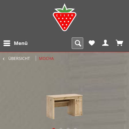
Menü
ÜBERSICHT
MOCHA