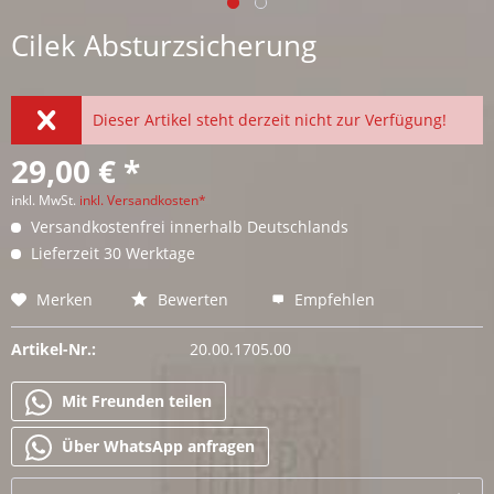
Cilek Absturzsicherung
Dieser Artikel steht derzeit nicht zur Verfügung!
29,00 € *
inkl. MwSt.
inkl. Versandkosten*
Versandkostenfrei innerhalb Deutschlands
Lieferzeit 30 Werktage
Merken
Bewerten
Empfehlen
Artikel-Nr.:
20.00.1705.00
Mit Freunden teilen
Über WhatsApp anfragen