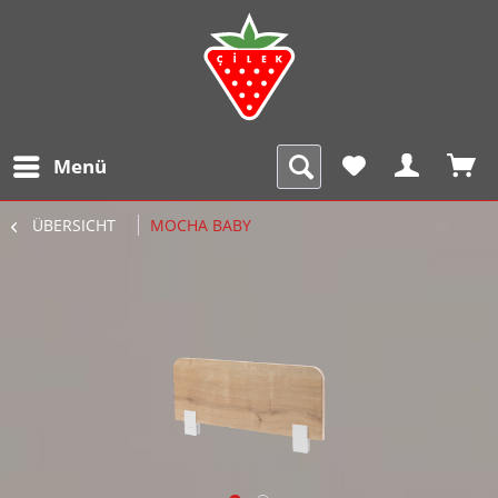
Menü
ÜBERSICHT
MOCHA BABY