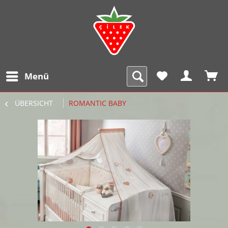
Menü
ÜBERSICHT
ROMANTIC BABY