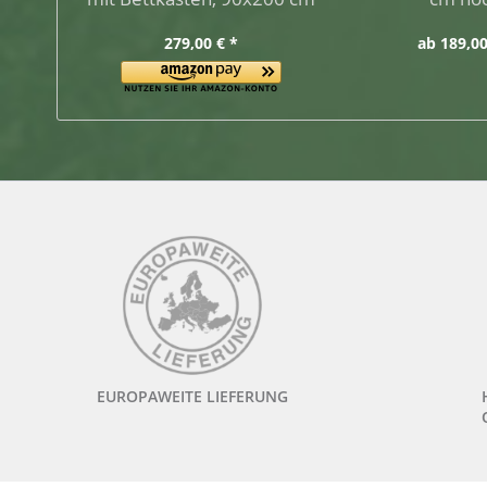
279,00 € *
ab 189,00
EUROPAWEITE LIEFERUNG