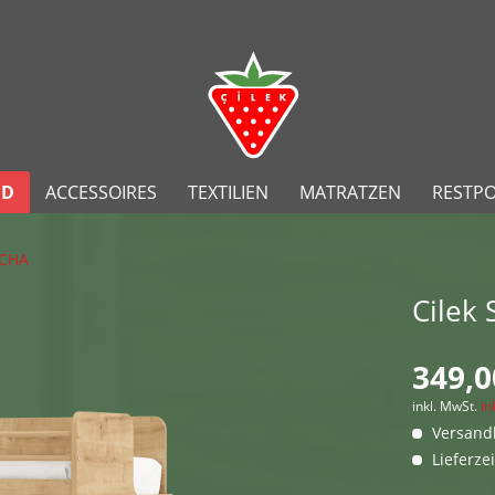
ND
ACCESSOIRES
TEXTILIEN
MATRATZEN
RESTP
CHA
Cilek
349,0
inkl. MwSt.
in
Versandk
Lieferze