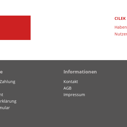
CILEK
Haben 
Nutzen
ce
Informationen
 Zahlung
Kontakt
AGB
ht
Impressum
rklärung
mular