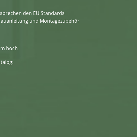
ntsprechen den EU Standards
Aufbauanleitung und Montagezubehör
 cm hoch
talog: