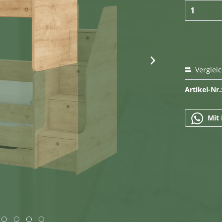
Verglei
Artikel-Nr.
Mit 