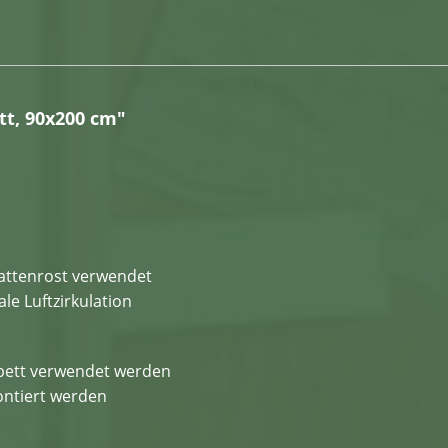
tt, 90x200 cm"
 Lattenrost verwendet
ale Luftzirkulation
nbett verwendet werden
ontiert werden