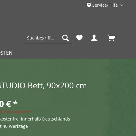
Service/Hilfe
OSTEN
 STUDIO Bett, 90x200 cm
0 € *
kl. Versandkosten*
ostenfrei innerhalb Deutschlands
it 40 Werktage