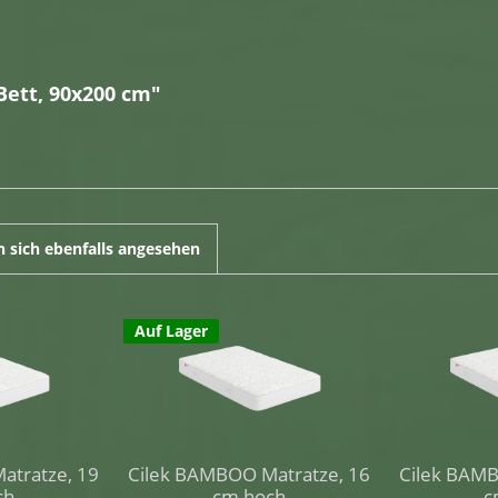
Bett, 90x200 cm"
 sich ebenfalls angesehen
Auf Lager
atratze, 19
Cilek BAMBOO Matratze, 16
Cilek BAMB
ch
cm hoch
c