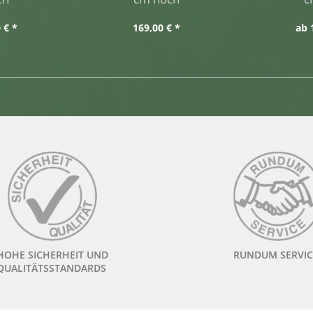
 € *
169,00 € *
ab 
HOHE SICHERHEIT UND
RUNDUM SERVIC
QUALITÄTSSTANDARDS