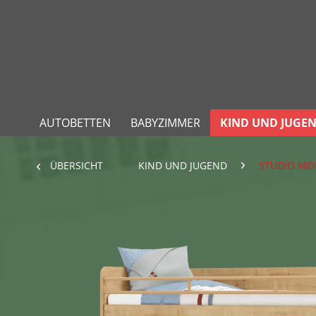
AUTOBETTEN
BABYZIMMER
KIND UND JUGE
ÜBERSICHT
KIND UND JUGEND
STUDIO MO