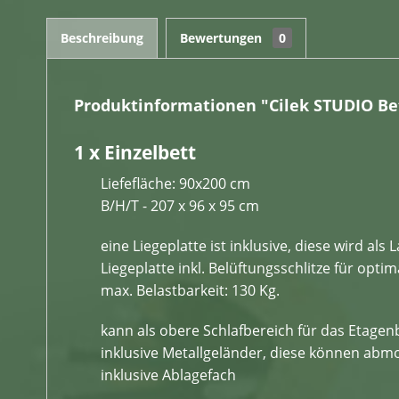
Beschreibung
Bewertungen
0
Produktinformationen "Cilek STUDIO Be
1 x Einzelbett
Liefefläche: 90x200 cm
B/H/T - 207 x 96 x 95 cm
eine Liegeplatte ist inklusive, diese wird als
Liegeplatte inkl. Belüftungsschlitze für optim
max. Belastbarkeit: 130 Kg.
kann als obere Schlafbereich für das Etage
inklusive Metallgeländer, diese können abm
inklusive Ablagefach