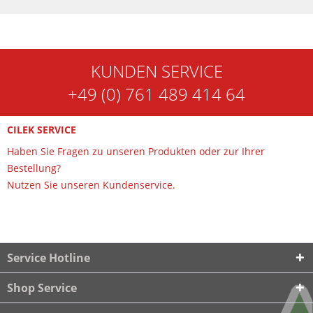
KUNDEN SERVICE
+49 (0) 761 489 414 64
CILEK SERVICE
Haben Sie Fragen zu unseren Produkten oder zur Ihrer
Bestellung?
Nutzen Sie unseren Kundenservice.
Service Hotline
Shop Service