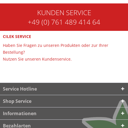
KUNDEN SERVICE
+49 (0) 761 489 414 64
CILEK SERVICE
Haben Sie Fragen zu unseren Produkten oder zur Ihrer
Bestellung?
Nutzen Sie unseren Kundenservice.
Service Hotline
Shop Service
Informationen
Bezahlarten