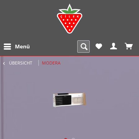
Menü
ÜBERSICHT
MODERA