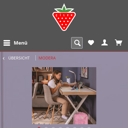
Menü
ÜBERSICHT
MODERA