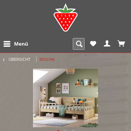
Menü
ÜBERSICHT
MOCHA