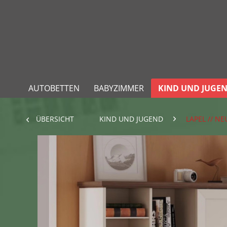
AUTOBETTEN
BABYZIMMER
KIND UND JUGE
ÜBERSICHT
KIND UND JUGEND
LAPEL // NE