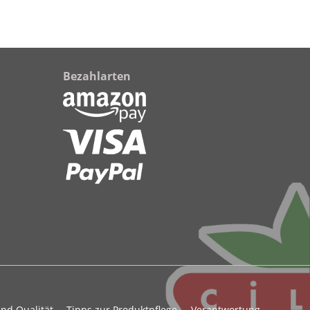
Bezahlarten
und Qualität
Tipps zur Produktpflege
Verantwortung