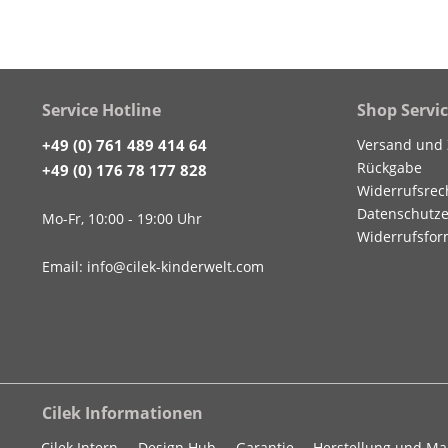
Service Hotline
Shop Servi
+49 (0) 761 489 414 64
Versand und
Rückgabe
+49 (0) 176 78 177 828
Widerrufsrec
Datenschutze
Mo-Fr, 10:00 - 19:00 Uhr
Widerrufsfor
Email: info@cilek-kinderwelt.com
Cilek Informationen
Cilek Intern
Design Hub
Garantie
Herstellung und M