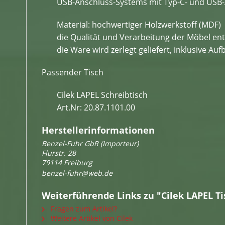
USB-Anschluss-Systems mit Typ-C- und USB-
Material: hochwertiger Holzwerkstoff (MDF)
die Qualität und Verarbeitung der Möbel e
die Ware wird zerlegt geliefert, inklusive 
Passender Tisch
Cilek LAPEL Schreibtisch
Art.Nr: 20.87.1101.00
Herstellerinformationen
Benzel-Fuhr GbR (Importeur)
Flurstr. 28
79114 Freiburg
benzel-fuhr@web.de
Weiterführende Links zu "Cilek LAPEL Ti
Fragen zum Artikel?
Weitere Artikel von Cilek