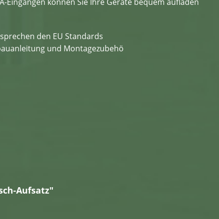
A-Eingängen können Sie Ihre Geräte bequem aufladen
ntsprechen den EU Standards
Aufbauanleitung und Montagezubehö
sch-Aufsatz"