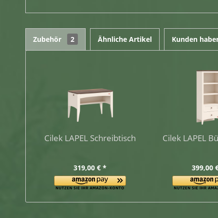
Zubehör
2
Ähnliche Artikel
Kunden haben
Cilek LAPEL Schreibtisch
Cilek LAPEL B
319,00 € *
399,00 