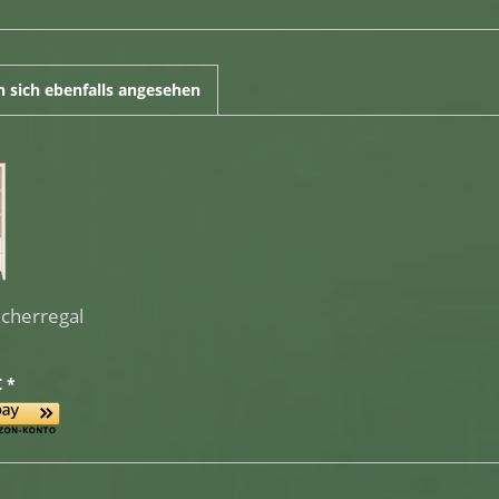
 sich ebenfalls angesehen
ücherregal
€ *