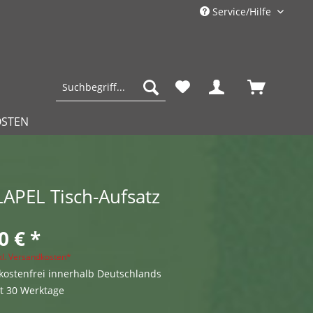
Service/Hilfe
OSTEN
LAPEL Tisch-Aufsatz
0 € *
kl. Versandkosten*
ostenfrei innerhalb Deutschlands
it 30 Werktage