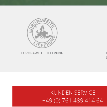
EUROPAWEITE LIEFERUNG
KUNDEN SERVICE
+49 (0) 761 489 414 64