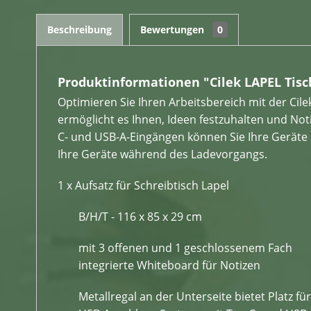
Beschreibung
Bewertungen
0
Produktinformationen "Cilek LAPEL Tisc
Optimieren Sie Ihren Arbeitsbereich mit der Cil
ermöglicht es Ihnen, Ideen festzuhalten und No
C- und USB-A-Eingängen können Sie Ihre Geräte 
Ihre Geräte während des Ladevorgangs.
1 x Aufsatz für Schreibtisch Lapel
B/H/T - 116 x 85 x 29 cm
mit 3 offenen und 1 geschlossenem Fach
integrierte Whiteboard für Notizen
Metallregal an der Unterseite bietet Platz f