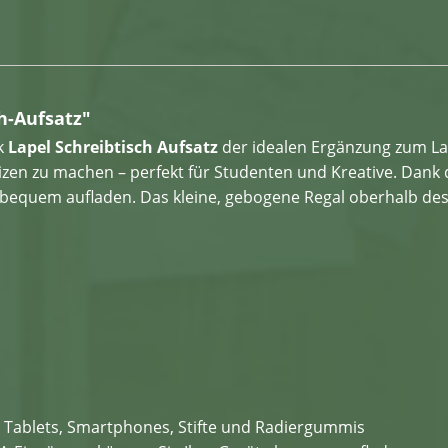
h-Aufsatz"
ek
Lapel Schreibtisch Aufsatz
der idealen Ergänzung zum Lap
tizen zu machen – perfekt für Studenten und Kreative. Da
bequem aufladen. Das kleine, gebogene Regal oberhalb des 
ür Tablets, Smartphones, Stifte und Radiergummis