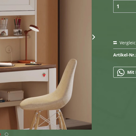
Verglei
Artikel-Nr.
Mit 