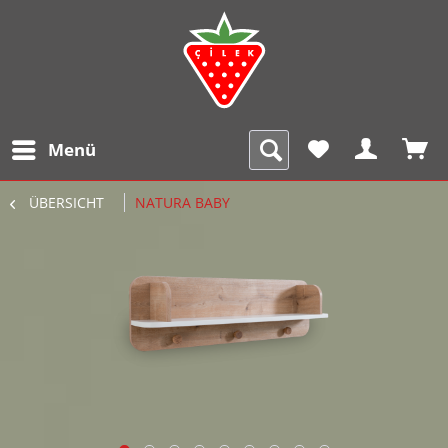
Menü
ÜBERSICHT
NATURA BABY