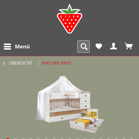
Menü
ÜBERSICHT
NATURA BABY