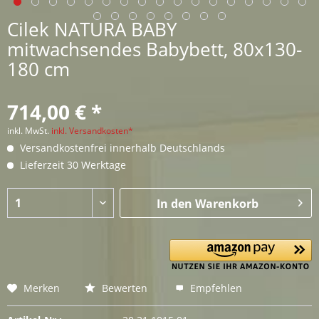
Cilek NATURA BABY
mitwachsendes Babybett, 80x130-
180 cm
714,00 € *
inkl. MwSt.
inkl. Versandkosten*
Versandkostenfrei innerhalb Deutschlands
Lieferzeit 30 Werktage
In den
Warenkorb
Merken
Bewerten
Empfehlen