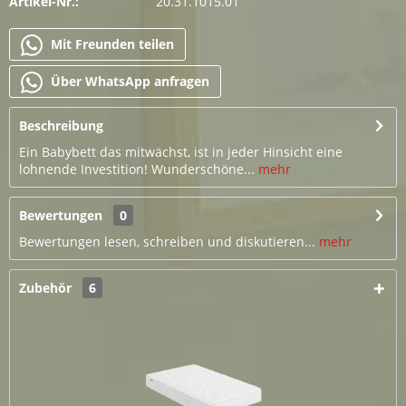
Artikel-Nr.:
20.31.1015.01
Mit Freunden teilen
Über WhatsApp anfragen
Beschreibung
Ein Babybett das mitwächst, ist in jeder Hinsicht eine
lohnende Investition! Wunderschöne...
mehr
Bewertungen
0
Bewertungen lesen, schreiben und diskutieren...
mehr
Zubehör
6