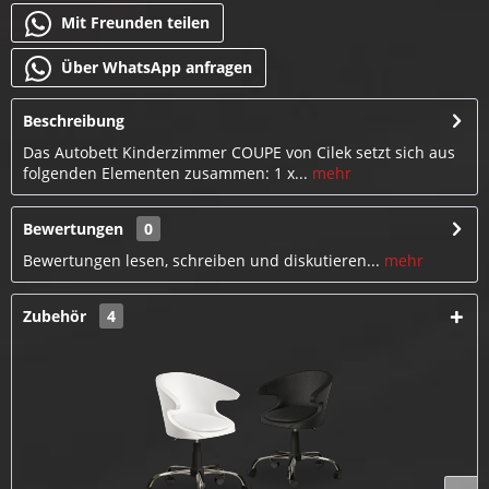
Mit Freunden teilen
Über WhatsApp anfragen
Beschreibung
Das Autobett Kinderzimmer COUPE von Cilek setzt sich aus
folgenden Elementen zusammen: 1 x...
mehr
Bewertungen
0
Bewertungen lesen, schreiben und diskutieren...
mehr
Zubehör
4