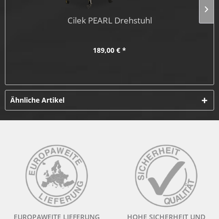
Cilek PEARL Drehstuhl
189,00 € *
Ähnliche Artikel
EUROPAWEITE LIEFERUNG
HOHE SICHERHEIT UND