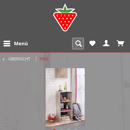
Menü
ÜBERSICHT
TRIO