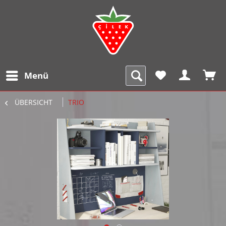
Menü
ÜBERSICHT
TRIO