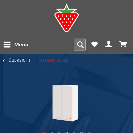
Menü
ÜBERSICHT
STUDIO WEISS