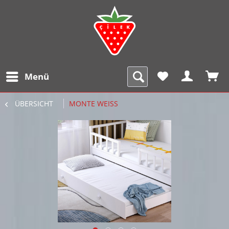
Menü
ÜBERSICHT
MONTE WEISS