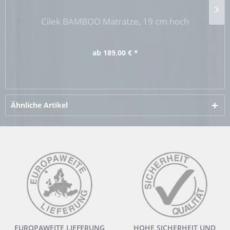
Cilek BAMBOO Matratze, 19 cm hoch
ab 189,00 € *
Ähnliche Artikel
EUROPAWEITE LIEFERUNG
HOHE SICHERHEIT UND