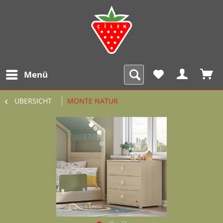
Menü
ÜBERSICHT
MONTE NATUR