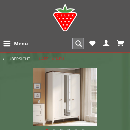
Menü
ÜBERSICHT
LAPEL // NEU