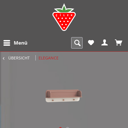
Menü
ÜBERSICHT
ELEGANCE