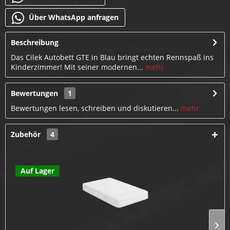
Über WhatsApp anfragen
Beschreibung
Das Cilek Autobett GTE in Blau bringt echten Rennspaß ins
Kinderzimmer! Mit seiner modernen...
mehr
Bewertungen
1
Bewertungen lesen, schreiben und diskutieren...
mehr
Zubehör
4
Auf Lager