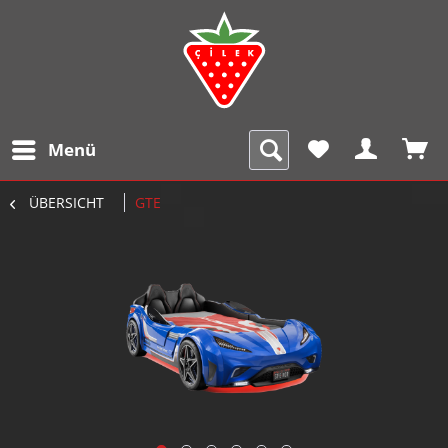
Menü
ÜBERSICHT
GTE